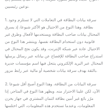
نوعين رئيسيين.
1. سرقة بيانات البطاقة في التعاملات التي لا تستلزم وجود
بطاقة. وهذا النوع من الاحتيال هو الأكثر شيوعا، إذ يسرق
المحتال بيانات صاحب البطاقة ويستخدمها لأفعال وطرق غير
قانونية دون استخدام البطاقة نفسها. وينتشر هذا النوع من
الاحتيال عادة عبر شبكة الإنترنت، وقد يكون نجح المحتال في
استدراج صاحب البطاقة للإفصاح عن بياناته عبر رسائل يرسلها
المحتال عبر البريد الإلكتروني ينتحل فيها اسم مؤسسات جديرة
بالثقة بهدف سرقة بيانات شخصية أو مالية عبر رابط مزور.
2. سرقة البيانات من البطاقة، وهذا النوع أصبح أقل شيوعا
الآن، لكن علينا الاحتراز منه. ويظهر هذا النوع في المتاجر، إذا
مرّر بائع غير أمين بطاقة ائتمان المشتري في جهاز يخزن
المعلومات، وعندما تستخدم هذه المعلومات، التي اختلسها