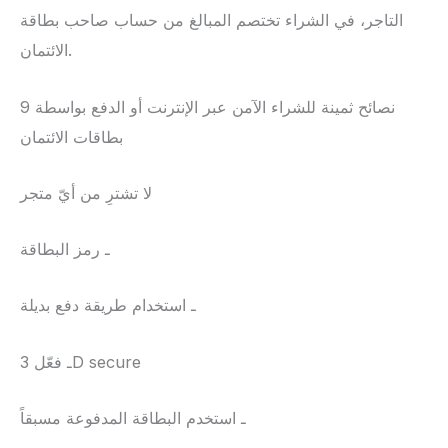
التاجر، في الشراء تختصم المبالغ من حساب صاحب بطاقة
الائتمان.
9 نصائح ثمينة للشراء الآمن عبر الإنترنت أو الدفع بواسطة
بطاقات الائتمان
لا تشترِ من أيّ متجر
ـ رمز البطاقة
ـ استخدام طريقة دفع بديلة
ـ فعّل 3D secure
ـ استخدم البطاقة المدفوعة مسبقاً