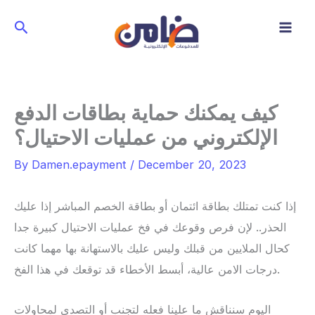
Skip
Search
to
content
كيف يمكنك حماية بطاقات الدفع
الإلكتروني من عمليات الاحتيال؟
By
Damen.epayment
/
December 20, 2023
إذا كنت تمتلك بطاقة ائتمان أو بطاقة الخصم المباشر إذا عليك
الحذر.. لإن فرص وقوعك في فخ عمليات الاحتيال كبيرة جدا
كحال الملايين من قبلك وليس عليك بالاستهانة بها مهما كانت
درجات الامن عالية، أبسط الأخطاء قد توقعك في هذا الفخ.
اليوم سنناقش ما علينا فعله لتجنب أو التصدي لمحاولات