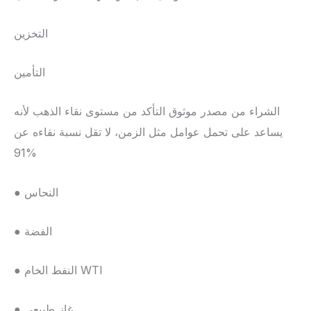
التخزين
التأمين
الشراء من مصدر موثوق التأكد من مستوى نقاء الذهب لأنه
يساعد على تحمل عوامل مثل الزمن، لا تقل نسبة نقاءه عن
91%
● النحاس
● الفضة
● النفط الخام WTI
● غاز طبيعي